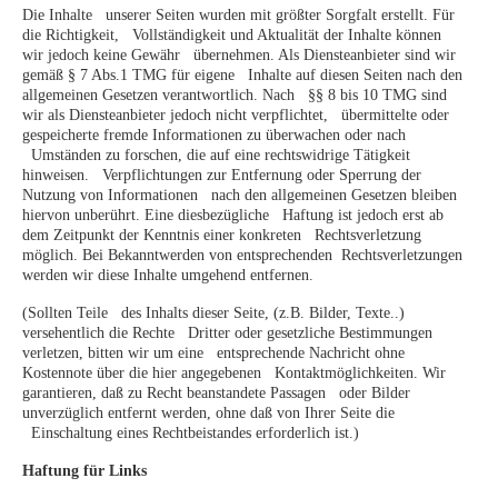
Die Inhalte unserer Seiten wurden mit größter Sorgfalt erstellt. Für
die Richtigkeit, Vollständigkeit und Aktualität der Inhalte können
wir jedoch keine Gewähr übernehmen. Als Diensteanbieter sind wir
gemäß § 7 Abs.1 TMG für eigene Inhalte auf diesen Seiten nach den
allgemeinen Gesetzen verantwortlich. Nach §§ 8 bis 10 TMG sind
wir als Diensteanbieter jedoch nicht verpflichtet, übermittelte oder
gespeicherte fremde Informationen zu überwachen oder nach
Umständen zu forschen, die auf eine rechtswidrige Tätigkeit
hinweisen. Verpflichtungen zur Entfernung oder Sperrung der
Nutzung von Informationen nach den allgemeinen Gesetzen bleiben
hiervon unberührt. Eine diesbezügliche Haftung ist jedoch erst ab
dem Zeitpunkt der Kenntnis einer konkreten Rechtsverletzung
möglich. Bei Bekanntwerden von entsprechenden Rechtsverletzungen
werden wir diese Inhalte umgehend entfernen.
(Sollten Teile des Inhalts dieser Seite, (z.B. Bilder, Texte..)
versehentlich die Rechte Dritter oder gesetzliche Bestimmungen
verletzen, bitten wir um eine entsprechende Nachricht ohne
Kostennote über die hier angegebenen Kontaktmöglichkeiten. Wir
garantieren, daß zu Recht beanstandete Passagen oder Bilder
unverzüglich entfernt werden, ohne daß von Ihrer Seite die
Einschaltung eines Rechtbeistandes erforderlich ist.)
Haftung für Links