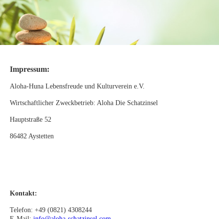
Impressum:
Aloha-Huna Lebensfreude und Kulturverein e.V.
Wirtschaftlicher Zweckbetrieb: Aloha Die Schatzinsel
Hauptstraße 52
86482 Aystetten
Kontakt:
Telefon: +49 (0821) 4308244
E-Mail:
info@aloha-schatzinsel.com