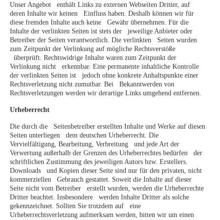
Unser Angebot enthält Links zu externen Webseiten Dritter, auf
deren Inhalte wir keinen Einfluss haben. Deshalb können wir für
diese fremden Inhalte auch keine Gewähr übernehmen. Für die
Inhalte der verlinkten Seiten ist stets der jeweilige Anbieter oder
Betreiber der Seiten verantwortlich. Die verlinkten Seiten wurden
zum Zeitpunkt der Verlinkung auf mögliche Rechtsverstöße
überprüft. Rechtswidrige Inhalte waren zum Zeitpunkt der
Verlinkung nicht erkennbar. Eine permanente inhaltliche Kontrolle
der verlinkten Seiten ist jedoch ohne konkrete Anhaltspunkte einer
Rechtsverletzung nicht zumutbar. Bei Bekanntwerden von
Rechtsverletzungen werden wir derartige Links umgehend entfernen.
Urheberrecht
Die durch die Seitenbetreiber erstellten Inhalte und Werke auf diesen
Seiten unterliegen dem deutschen Urheberrecht. Die
Vervielfältigung, Bearbeitung, Verbreitung und jede Art der
Verwertung außerhalb der Grenzen des Urheberrechtes bedürfen der
schriftlichen Zustimmung des jeweiligen Autors bzw. Erstellers.
Downloads und Kopien dieser Seite sind nur für den privaten, nicht
kommerziellen Gebrauch gestattet. Soweit die Inhalte auf dieser
Seite nicht vom Betreiber erstellt wurden, werden die Urheberrechte
Dritter beachtet. Insbesondere werden Inhalte Dritter als solche
gekennzeichnet. Sollten Sie trotzdem auf eine
Urheberrechtsverletzung aufmerksam werden, bitten wir um einen