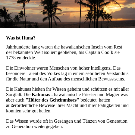
Was ist Huna?
Jahrhunderte lang waren die hawaiianischen Inseln vom Rest
der bekannten Welt isoliert geblieben, bis Captain Coo`k sie
1778 entdeckte.
Die Einwohner waren Menschen von hoher Intelligenz. Das
besondere Talent des Volkes lag in einem sehr tiefen Verständnis
für die Natur und den Aufbau des menschlichen Bewusstseins.
Die Kahunas hielten ihr Wissen geheim und schützen es mit aller
Sorgfalt. Die
Kahunas
- hawaiianische Priester und Magier was
aber auch
"Hüter des Geheimnisses"
bedeutet, hatten
außerordentliche Beweise ihrer Macht und ihrer Fähigkeiten und
konnten sehr gut heilen.
Das Wissen wurde oft in Gesängen und Tänzen von Generation
zu Generation weitergegeben.