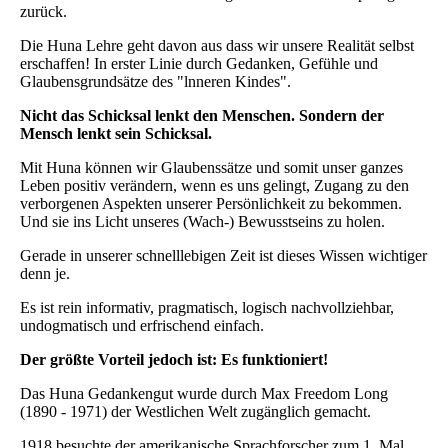
zurück.
Die Huna Lehre geht davon aus dass wir unsere Realität selbst
erschaffen! In erster Linie durch Gedanken, Gefühle und
Glaubensgrundsätze des "lnneren Kindes".
Nicht das Schicksal lenkt den Menschen. Sondern der
Mensch lenkt sein Schicksal.
Mit Huna können wir Glaubenssätze und somit unser ganzes
Leben positiv verändern, wenn es uns gelingt, Zugang zu den
verborgenen Aspekten unserer Persönlichkeit zu bekommen.
Und sie ins Licht unseres (Wach-) Bewusstseins zu holen.
Gerade in unserer schnelllebigen Zeit ist dieses Wissen wichtiger
denn je.
Es ist rein informativ, pragmatisch, logisch nachvollziehbar,
undogmatisch und erfrischend einfach.
Der größte Vorteil jedoch ist: Es funktioniert!
Das Huna Gedankengut wurde durch Max Freedom Long
(1890 - 1971) der Westlichen Welt zugänglich gemacht.
1918 besuchte der amerikanische Sprachforscher zum 1. Mal