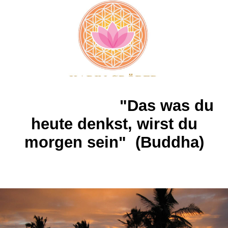
"Das was du
heute denkst, wirst du
morgen sein" (Buddha)